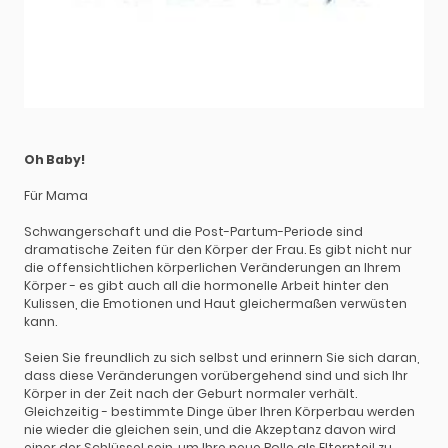
Oh Baby!
Für Mama
Schwangerschaft und die Post-Partum-Periode sind
dramatische Zeiten für den Körper der Frau. Es gibt nicht nur
die offensichtlichen körperlichen Veränderungen an Ihrem
Körper - es gibt auch all die hormonelle Arbeit hinter den
Kulissen, die Emotionen und Haut gleichermaßen verwüsten
kann.
Seien Sie freundlich zu sich selbst und erinnern Sie sich daran,
dass diese Veränderungen vorübergehend sind und sich Ihr
Körper in der Zeit nach der Geburt normaler verhält.
Gleichzeitig - bestimmte Dinge über Ihren Körperbau werden
nie wieder die gleichen sein, und die Akzeptanz davon wird
einer der Schlüssel sein, um Ihre neue Rolle als Elternteil zu