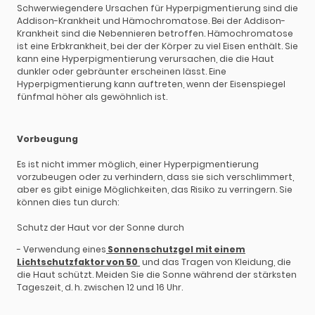
Schwerwiegendere Ursachen für Hyperpigmentierung sind die
Addison-Krankheit und Hämochromatose. Bei der Addison-
Krankheit sind die Nebennieren betroffen. Hämochromatose
ist eine Erbkrankheit, bei der der Körper zu viel Eisen enthält. Sie
kann eine Hyperpigmentierung verursachen, die die Haut
dunkler oder gebräunter erscheinen lässt. Eine
Hyperpigmentierung kann auftreten, wenn der Eisenspiegel
fünfmal höher als gewöhnlich ist.
Vorbeugung
Es ist nicht immer möglich, einer Hyperpigmentierung
vorzubeugen oder zu verhindern, dass sie sich verschlimmert,
aber es gibt einige Möglichkeiten, das Risiko zu verringern. Sie
können dies tun durch:
Schutz der Haut vor der Sonne durch
- Verwendung eines
Sonnenschutzgel
mit einem
Lichtschutzfaktor von 50
und das Tragen von Kleidung, die
die Haut schützt. Meiden Sie die Sonne während der stärksten
Tageszeit, d. h. zwischen 12 und 16 Uhr.