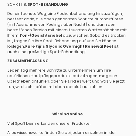
SCHRITT 8:
SPOT-BEHANDLUNG
Der einfachste Weg, eine Fleckenbehandlung hinzuzufügen,
besteht darin, alle oben genannten Schritte durchzuführen
(mit Ausnahme von Peelings über Nacht) und dann den
betroffenen Bereich mit einem feuchten Wattestäbchen mit
Ihrem
Ton-/Gesichtsnebel
abzuwischen. Sobald es trocken
ist, tragen Sie Ihre Spot-Behandlung auf und Sie können
loslegen.
Pure Fiji's Glycolic Overnight Renewal Peel
ist
auch eine großartige Spot-Behandlung!
ZUSAMMENFASSUNG
Jeden Tag mehrere Schritte zu unternehmen, um Ihre
natürlichen Hautpflegeprodukte aufzutragen, mag sich
übertrieben anfühlen, aber Sie sind es wert und was Sie jetzt
tun, wird sich später im Leben absolut auszahlen.
Wir sind online.
Viel Spaß beim erkunden unserer Produkte.
Alles wissenswerte finden Sie bei jedem einzelnen in der