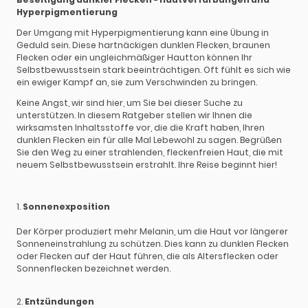
Hyperpigmentierung
Der Umgang mit Hyperpigmentierung kann eine Übung in
Geduld sein. Diese hartnäckigen dunklen Flecken, braunen
Flecken oder ein ungleichmäßiger Hautton können Ihr
Selbstbewusstsein stark beeinträchtigen. Oft fühlt es sich wie
ein ewiger Kampf an, sie zum Verschwinden zu bringen.
Keine Angst, wir sind hier, um Sie bei dieser Suche zu
unterstützen. In diesem Ratgeber stellen wir Ihnen die
wirksamsten Inhaltsstoffe vor, die die Kraft haben, Ihren
dunklen Flecken ein für alle Mal Lebewohl zu sagen. Begrüßen
Sie den Weg zu einer strahlenden, fleckenfreien Haut, die mit
neuem Selbstbewusstsein erstrahlt. Ihre Reise beginnt hier!
1.
Sonnenexposition
Der Körper produziert mehr Melanin, um die Haut vor längerer
Sonneneinstrahlung zu schützen. Dies kann zu dunklen Flecken
oder Flecken auf der Haut führen, die als Altersflecken oder
Sonnenflecken bezeichnet werden.
2.
Entzündungen