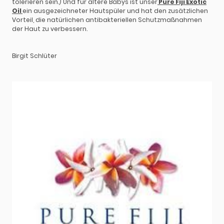
tolerieren sein.) Und für ältere Babys ist unser
Pure Fiji Exotic
Oil
ein ausgezeichneter Hautspüler und hat den zusätzlichen
Vorteil, die natürlichen antibakteriellen Schutzmaßnahmen
der Haut zu verbessern.
Birgit Schlüter