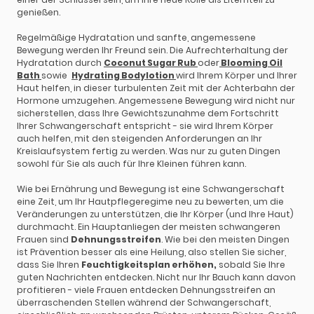
genießen.
Regelmäßige Hydratation und sanfte, angemessene
Bewegung werden Ihr Freund sein. Die Aufrechterhaltung der
Hydratation durch
Coconut Sugar Rub
oder
Blooming Oil
Bath
sowie
Hydrating Bodylotion
wird Ihrem Körper und Ihrer
Haut helfen, in dieser turbulenten Zeit mit der Achterbahn der
Hormone umzugehen. Angemessene Bewegung wird nicht nur
sicherstellen, dass Ihre Gewichtszunahme dem Fortschritt
Ihrer Schwangerschaft entspricht - sie wird Ihrem Körper
auch helfen, mit den steigenden Anforderungen an Ihr
Kreislaufsystem fertig zu werden. Was nur zu guten Dingen
sowohl für Sie als auch für Ihre Kleinen führen kann.
Wie bei Ernährung und Bewegung ist eine Schwangerschaft
eine Zeit, um Ihr Hautpflegeregime neu zu bewerten, um die
Veränderungen zu unterstützen, die Ihr Körper (und Ihre Haut)
durchmacht. Ein Hauptanliegen der meisten schwangeren
Frauen sind
Dehnungsstreifen
. Wie bei den meisten Dingen
ist Prävention besser als eine Heilung, also stellen Sie sicher,
dass Sie Ihren
Feuchtigkeitsplan erhöhen,
sobald Sie Ihre
guten Nachrichten entdecken. Nicht nur Ihr Bauch kann davon
profitieren - viele Frauen entdecken Dehnungsstreifen an
überraschenden Stellen während der Schwangerschaft,