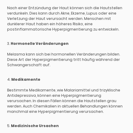
Nach einer Entzündung der Haut können sich die Hautstellen
verdunkeln. Dies kann durch Akne, Ekzeme, Lupus oder eine
Verletzung der Haut verursacht werden. Menschen mit
dunklerer Haut haben ein höheres Risiko, eine
postinflammatorische Hyperpigmentierung zu entwickeln.
3.
Hormonelle Veränderungen
Melasma kann sich bei hormonellen Veränderungen bilden.
Diese Art der Hyperpigmentierung tritt häufig während der
Schwangerschaft auf.
4.
Medikamente
Bestimmte Medikamente, wie Malariamittel und trizyklische
Antidepressiva, können eine Hyperpigmentierung
verursachen. In diesen Fällen können die Hautstellen grau
werden. Auch Chemikalien in aktuellen Behandlungen können
manchmal eine Hyperpigmentierung verursachen.
5.
Medizinische Ursachen