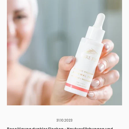
31.10.2023
Beseitigung dunkler Flecken - Hautverfärbungen und